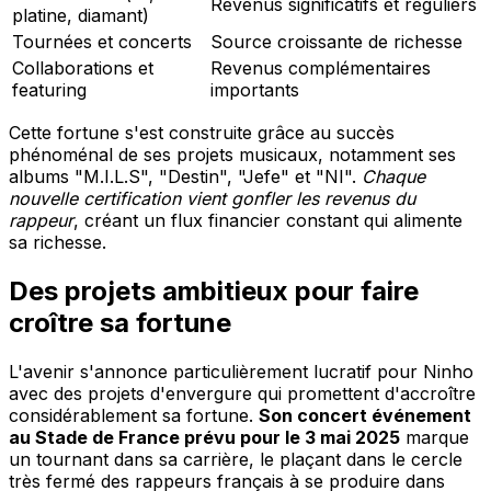
Revenus significatifs et réguliers
platine, diamant)
Tournées et concerts
Source croissante de richesse
Collaborations et
Revenus complémentaires
featuring
importants
Cette fortune s'est construite grâce au succès
phénoménal de ses projets musicaux, notamment ses
albums "M.I.L.S", "Destin", "Jefe" et "NI".
Chaque
nouvelle certification vient gonfler les revenus du
rappeur
, créant un flux financier constant qui alimente
sa richesse.
Des projets ambitieux pour faire
croître sa fortune
L'avenir s'annonce particulièrement lucratif pour Ninho
avec des projets d'envergure qui promettent d'accroître
considérablement sa fortune.
Son concert événement
au Stade de France prévu pour le 3 mai 2025
marque
un tournant dans sa carrière, le plaçant dans le cercle
très fermé des rappeurs français à se produire dans