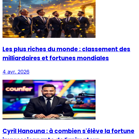
Les plus riches du monde : classement des
milliardaires et fortunes mondiales
4 avr. 2026
Cyril Hanouna : à combien s'élève la fortune