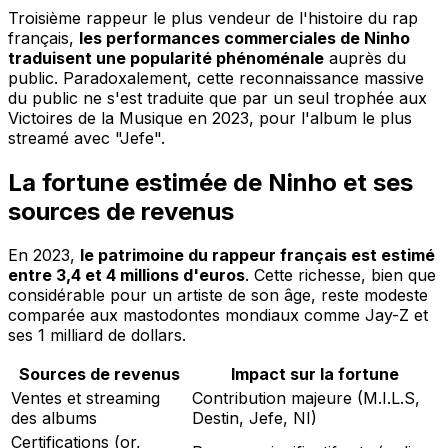
Troisième rappeur le plus vendeur de l'histoire du rap
français,
les performances commerciales de Ninho
traduisent une popularité phénoménale
auprès du
public. Paradoxalement, cette reconnaissance massive
du public ne s'est traduite que par un seul trophée aux
Victoires de la Musique en 2023, pour l'album le plus
streamé avec "Jefe".
La fortune estimée de Ninho et ses
sources de revenus
En 2023,
le patrimoine du rappeur français est estimé
entre 3,4 et 4 millions d'euros
. Cette richesse, bien que
considérable pour un artiste de son âge, reste modeste
comparée aux mastodontes mondiaux comme Jay-Z et
ses 1 milliard de dollars.
Sources de revenus
Impact sur la fortune
Ventes et streaming
Contribution majeure (M.I.L.S,
des albums
Destin, Jefe, NI)
Certifications (or,