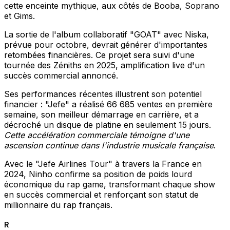
cette enceinte mythique, aux côtés de Booba, Soprano
et Gims.
La sortie de l'album collaboratif "GOAT" avec Niska,
prévue pour octobre, devrait générer d'importantes
retombées financières. Ce projet sera suivi d'une
tournée des Zéniths en 2025, amplification live d'un
succès commercial annoncé.
Ses performances récentes illustrent son potentiel
financier : "Jefe" a réalisé 66 685 ventes en première
semaine, son meilleur démarrage en carrière, et a
décroché un disque de platine en seulement 15 jours.
Cette accélération commerciale témoigne d'une
ascension continue dans l'industrie musicale française
.
Avec le "Jefe Airlines Tour" à travers la France en
2024, Ninho confirme sa position de poids lourd
économique du rap game, transformant chaque show
en succès commercial et renforçant son statut de
millionnaire du rap français.
R