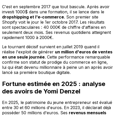
C'est en septembre 2017 que tout bascule. Après avoir
investi 1000$ dans une formation, il se lance dans le
dropshipping et l'e-commerce
. Son premier site
Shopify voit le jour le 1er octobre 2017. Les résultats
sont spectaculaires : 40 000€ de chiffre d'affaires en
seulement deux mois. Ses revenus quotidiens atteignent
rapidement 1000 à 2000€.
Le tournant décisif survient en juillet 2019 quand il
réalise l'exploit de générer
un million d'euros de ventes
en une seule journée
. Cette performance remarquable
confirme son statut de prodige du commerce en ligne,
lui qui était devenu millionnaire à peine un an après avoir
lancé sa première boutique digitale.
Fortune estimée en 2025 : analyse
des avoirs de Yomi Denzel
En 2025, le patrimoine du jeune entrepreneur est évalué
entre 30 et 60 millions d'euros. En 2023, il déclarait déjà
posséder 50 millions d'euros. Ses
revenus mensuels