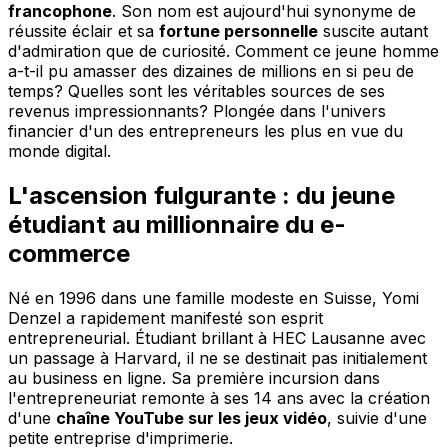
francophone
. Son nom est aujourd'hui synonyme de
réussite éclair et sa
fortune personnelle
suscite autant
d'admiration que de curiosité. Comment ce jeune homme
a-t-il pu amasser des dizaines de millions en si peu de
temps? Quelles sont les véritables sources de ses
revenus impressionnants? Plongée dans l'univers
financier d'un des entrepreneurs les plus en vue du
monde digital.
L'ascension fulgurante : du jeune
étudiant au millionnaire du e-
commerce
Né en 1996 dans une famille modeste en Suisse, Yomi
Denzel a rapidement manifesté son esprit
entrepreneurial. Étudiant brillant à HEC Lausanne avec
un passage à Harvard, il ne se destinait pas initialement
au business en ligne. Sa première incursion dans
l'entrepreneuriat remonte à ses 14 ans avec la création
d'une
chaîne YouTube sur les jeux vidéo
, suivie d'une
petite entreprise d'imprimerie.