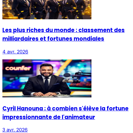
Les plus riches du monde : classement des
milliardaires et fortunes mondiales
4 avr. 2026
Cyril Hanouna : à combien s'élève la fortune
impressionnante de l'animateur
3 avr. 2026