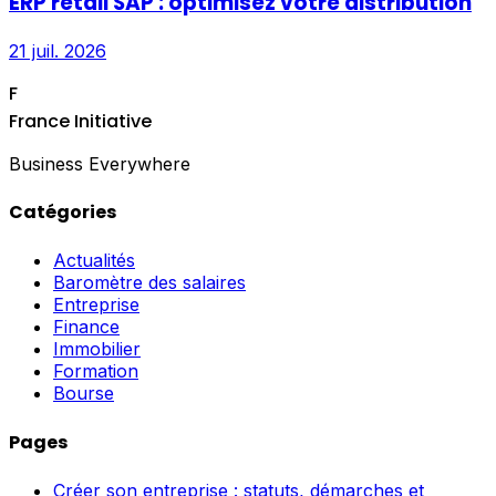
ERP retail SAP : optimisez votre distribution
21 juil. 2026
F
France Initiative
Business Everywhere
Catégories
Actualités
Baromètre des salaires
Entreprise
Finance
Immobilier
Formation
Bourse
Pages
Créer son entreprise : statuts, démarches et