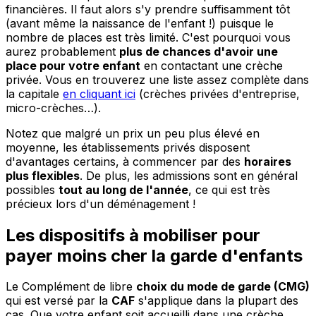
financières. Il faut alors s'y prendre suffisamment tôt
(avant même la naissance de l'enfant !) puisque le
nombre de places est très limité. C'est pourquoi vous
aurez probablement
plus de chances d'avoir une
place pour votre enfant
en contactant une crèche
privée. Vous en trouverez une liste assez complète dans
la capitale
en cliquant ici
(crèches privées d'entreprise,
micro-crèches…).
Notez que malgré un prix un peu plus élevé en
moyenne, les établissements privés disposent
d'avantages certains, à commencer par des
horaires
plus flexibles
. De plus, les admissions sont en général
possibles
tout au long de l'année
, ce qui est très
précieux lors d'un déménagement !
Les dispositifs à mobiliser pour
payer moins cher la garde d'enfants
Le Complément de libre
choix du mode de garde (CMG)
qui est versé par la
CAF
s'applique dans la plupart des
cas. Que votre enfant soit accueilli dans une crèche