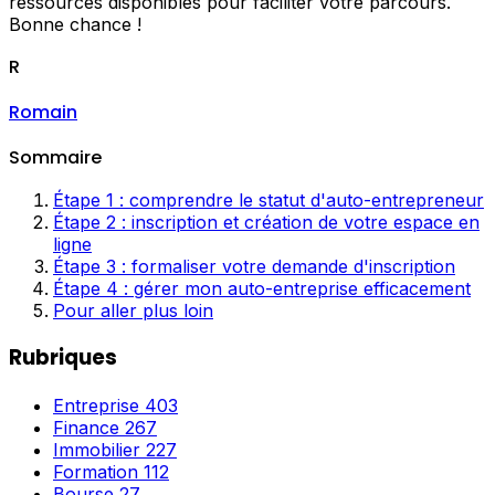
ressources disponibles pour faciliter votre parcours.
Bonne chance !
R
Romain
Sommaire
Étape 1 : comprendre le statut d'auto-entrepreneur
Étape 2 : inscription et création de votre espace en
ligne
Étape 3 : formaliser votre demande d'inscription
Étape 4 : gérer mon auto-entreprise efficacement
Pour aller plus loin
Rubriques
Entreprise
403
Finance
267
Immobilier
227
Formation
112
Bourse
27