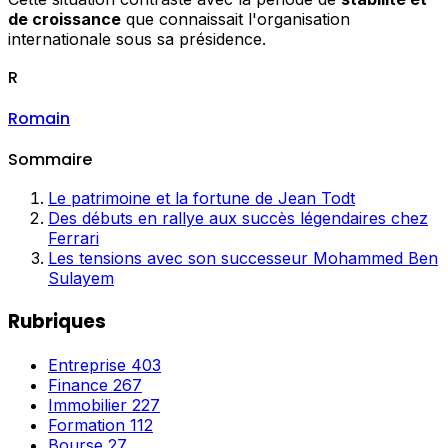
de croissance
que connaissait l'organisation
internationale sous sa présidence.
R
Romain
Sommaire
Le patrimoine et la fortune de Jean Todt
Des débuts en rallye aux succès légendaires chez
Ferrari
Les tensions avec son successeur Mohammed Ben
Sulayem
Rubriques
Entreprise
403
Finance
267
Immobilier
227
Formation
112
Bourse
27