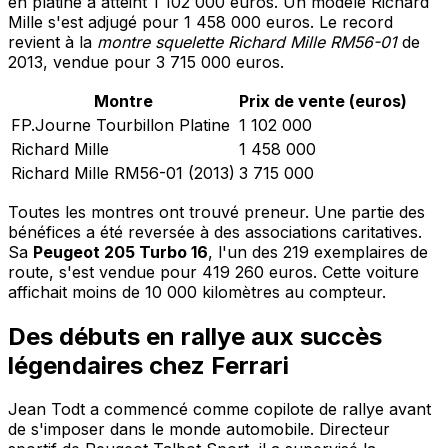
en platine a atteint 1 102 000 euros. Un modèle Richard
Mille s'est adjugé pour 1 458 000 euros. Le record
revient à la
montre squelette Richard Mille RM56-01
de
2013, vendue pour 3 715 000 euros.
Montre
Prix de vente (euros)
FP.Journe Tourbillon Platine
1 102 000
Richard Mille
1 458 000
Richard Mille RM56-01 (2013)
3 715 000
Toutes les montres ont trouvé preneur. Une partie des
bénéfices a été reversée à des associations caritatives.
Sa
Peugeot 205 Turbo 16
, l'un des 219 exemplaires de
route, s'est vendue pour 419 260 euros. Cette voiture
affichait moins de 10 000 kilomètres au compteur.
Des débuts en rallye aux succès
légendaires chez Ferrari
Jean Todt a commencé comme copilote de rallye avant
de s'imposer dans le monde automobile. Directeur