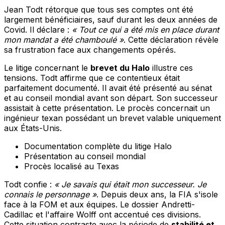
Jean Todt rétorque que tous ses comptes ont été
largement bénéficiaires, sauf durant les deux années de
Covid. Il déclare :
« Tout ce qui a été mis en place durant
mon mandat a été chamboulé »
. Cette déclaration révèle
sa frustration face aux changements opérés.
Le litige concernant le
brevet du Halo
illustre ces
tensions. Todt affirme que ce contentieux était
parfaitement documenté. Il avait été présenté au sénat
et au conseil mondial avant son départ. Son successeur
assistait à cette présentation. Le procès concernait un
ingénieur texan possédant un brevet valable uniquement
aux États-Unis.
Documentation complète du litige Halo
Présentation au conseil mondial
Procès localisé au Texas
Todt confie :
« Je savais qui était mon successeur. Je
connais le personnage »
. Depuis deux ans, la FIA s'isole
face à la FOM et aux équipes. Le dossier Andretti-
Cadillac et l'affaire Wolff ont accentué ces divisions.
Cette situation contraste avec la période de
stabilité et