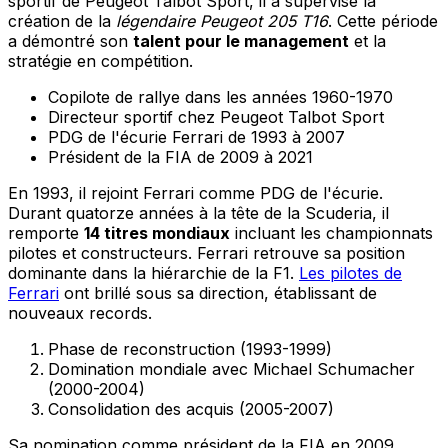
sportif de Peugeot Talbot Sport, il a supervisé la
création de la
légendaire Peugeot 205 T16
. Cette période
a démontré son
talent pour le management
et la
stratégie en compétition.
Copilote de rallye dans les années 1960-1970
Directeur sportif chez Peugeot Talbot Sport
PDG de l'écurie Ferrari de 1993 à 2007
Président de la FIA de 2009 à 2021
En 1993, il rejoint Ferrari comme PDG de l'écurie.
Durant quatorze années à la tête de la Scuderia, il
remporte
14 titres mondiaux
incluant les championnats
pilotes et constructeurs. Ferrari retrouve sa position
dominante dans la hiérarchie de la F1.
Les pilotes de
Ferrari
ont brillé sous sa direction, établissant de
nouveaux records.
Phase de reconstruction (1993-1999)
Domination mondiale avec Michael Schumacher
(2000-2004)
Consolidation des acquis (2005-2007)
Sa nomination comme président de la FIA en 2009