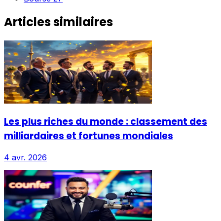
Articles similaires
Les plus riches du monde : classement des
milliardaires et fortunes mondiales
4 avr. 2026