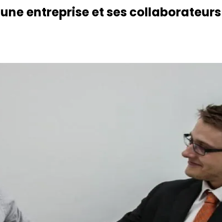
 une entreprise et ses collaborateu