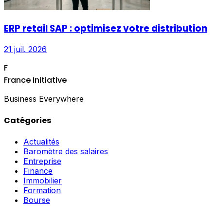
ERP retail SAP : optimisez votre distribution
21 juil. 2026
F
France Initiative
Business Everywhere
Catégories
Actualités
Baromètre des salaires
Entreprise
Finance
Immobilier
Formation
Bourse