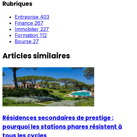
Rubriques
Entreprise
403
Finance
267
Immobilier
227
Formation
112
Bourse
27
Articles similaires
Résidences secondaires de prestige :
pourquoi les stations phares résistent à
tous les cycles