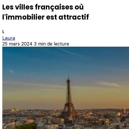
Les villes françaises où
l'immobilier est attractif
L
Laura
25 mars 2024
3 min de lecture