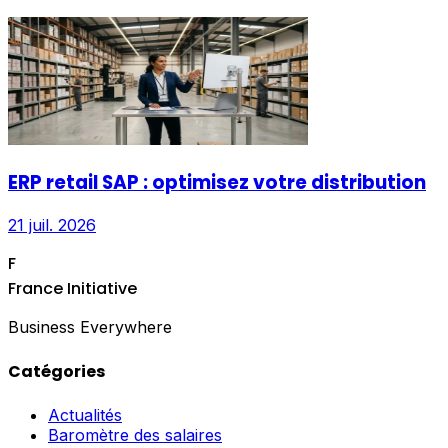
ERP retail SAP : optimisez votre distribution
21 juil. 2026
F
France Initiative
Business Everywhere
Catégories
Actualités
Baromètre des salaires