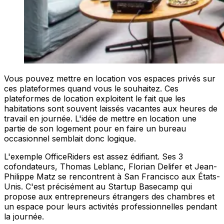
Vous pouvez mettre en location vos espaces privés sur
ces plateformes quand vous le souhaitez. Ces
plateformes de location exploitent le fait que les
habitations sont souvent laissés vacantes aux heures de
travail en journée. L'idée de mettre en location une
partie de son logement pour en faire un bureau
occasionnel semblait donc logique.
L'exemple OfficeRiders est assez édifiant. Ses 3
cofondateurs, Thomas Leblanc, Florian Delifer et Jean-
Philippe Matz se rencontrent à San Francisco aux États-
Unis. C'est précisément au Startup Basecamp qui
propose aux entrepreneurs étrangers des chambres et
un espace pour leurs activités professionnelles pendant
la journée.