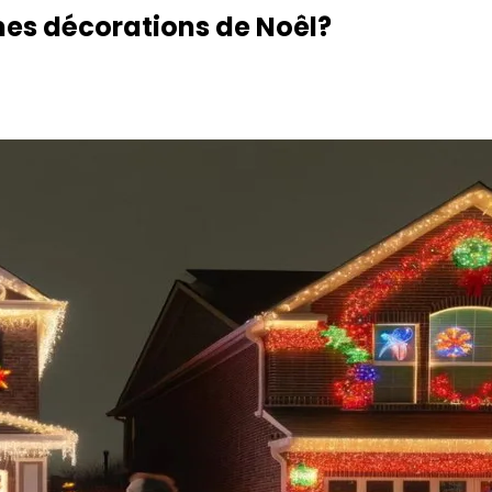
 mes décorations de Noêl?