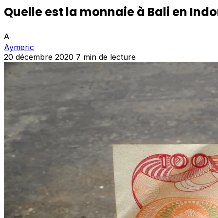
Quelle est la monnaie à Bali en Indo
A
Aymeric
20 décembre 2020
7 min de lecture