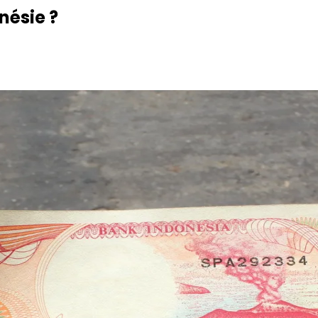
nésie ?