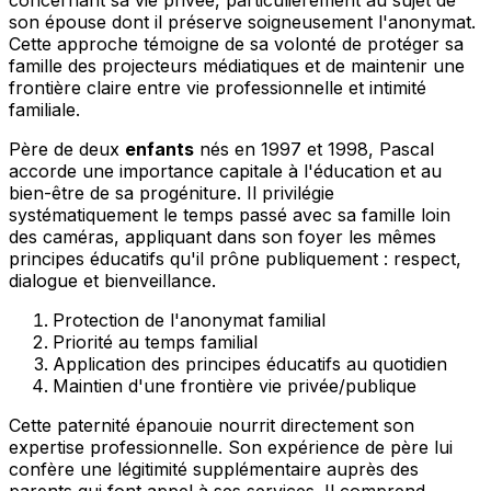
son épouse dont il préserve soigneusement l'anonymat.
Cette approche témoigne de sa volonté de protéger sa
famille des projecteurs médiatiques et de maintenir une
frontière claire entre vie professionnelle et intimité
familiale.
Père de deux
enfants
nés en 1997 et 1998, Pascal
accorde une importance capitale à l'éducation et au
bien-être de sa progéniture. Il privilégie
systématiquement le temps passé avec sa famille loin
des caméras, appliquant dans son foyer les mêmes
principes éducatifs qu'il prône publiquement : respect,
dialogue et bienveillance.
Protection de l'anonymat familial
Priorité au temps familial
Application des principes éducatifs au quotidien
Maintien d'une frontière vie privée/publique
Cette paternité épanouie nourrit directement son
expertise professionnelle. Son expérience de père lui
confère une légitimité supplémentaire auprès des
parents qui font appel à ses services. Il comprend