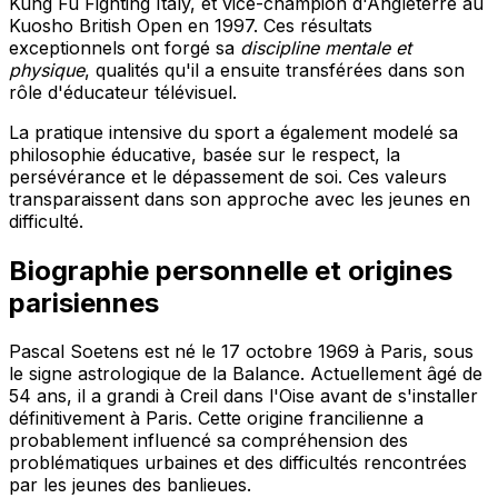
Kung Fu Fighting Italy, et vice-champion d'Angleterre au
Kuosho British Open en 1997. Ces résultats
exceptionnels ont forgé sa
discipline mentale et
physique
, qualités qu'il a ensuite transférées dans son
rôle d'éducateur télévisuel.
La pratique intensive du sport a également modelé sa
philosophie éducative, basée sur le respect, la
persévérance et le dépassement de soi. Ces valeurs
transparaissent dans son approche avec les jeunes en
difficulté.
Biographie personnelle et origines
parisiennes
Pascal Soetens est né le 17 octobre 1969 à Paris, sous
le signe astrologique de la Balance. Actuellement âgé de
54 ans, il a grandi à Creil dans l'Oise avant de s'installer
définitivement à Paris. Cette origine francilienne a
probablement influencé sa compréhension des
problématiques urbaines et des difficultés rencontrées
par les jeunes des banlieues.