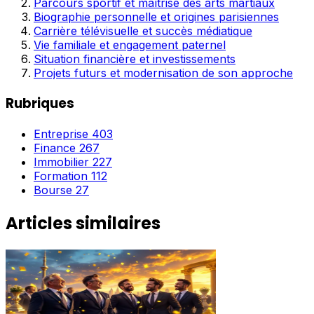
Parcours sportif et maîtrise des arts martiaux
Biographie personnelle et origines parisiennes
Carrière télévisuelle et succès médiatique
Vie familiale et engagement paternel
Situation financière et investissements
Projets futurs et modernisation de son approche
Rubriques
Entreprise
403
Finance
267
Immobilier
227
Formation
112
Bourse
27
Articles similaires