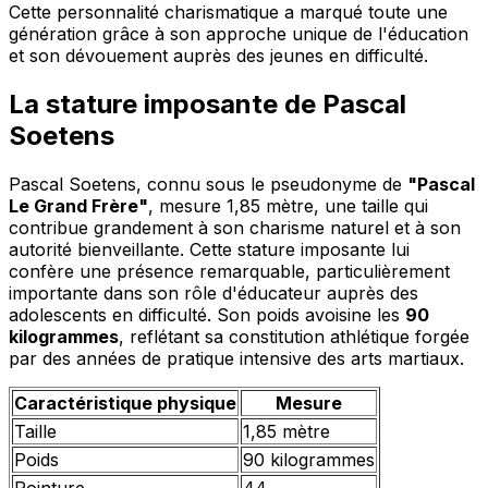
Cette personnalité charismatique a marqué toute une
génération grâce à son approche unique de l'éducation
et son dévouement auprès des jeunes en difficulté.
La stature imposante de Pascal
Soetens
Pascal Soetens, connu sous le pseudonyme de
"Pascal
Le Grand Frère"
, mesure 1,85 mètre, une taille qui
contribue grandement à son charisme naturel et à son
autorité bienveillante. Cette stature imposante lui
confère une présence remarquable, particulièrement
importante dans son rôle d'éducateur auprès des
adolescents en difficulté. Son poids avoisine les
90
kilogrammes
, reflétant sa constitution athlétique forgée
par des années de pratique intensive des arts martiaux.
Caractéristique physique
Mesure
Taille
1,85 mètre
Poids
90 kilogrammes
Pointure
44