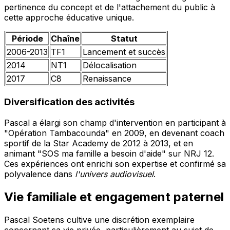
pertinence du concept et de l'attachement du public à
cette approche éducative unique.
Période
Chaîne
Statut
2006-2013
TF1
Lancement et succès
2014
NT1
Délocalisation
2017
C8
Renaissance
Diversification des activités
Pascal a élargi son champ d'intervention en participant à
"Opération Tambacounda" en 2009, en devenant coach
sportif de la Star Academy de 2012 à 2013, et en
animant "SOS ma famille a besoin d'aide" sur NRJ 12.
Ces expériences ont enrichi son expertise et confirmé sa
polyvalence dans
l'univers audiovisuel
.
Vie familiale et engagement paternel
Pascal Soetens cultive une discrétion exemplaire
concernant sa vie privée, particulièrement au sujet de