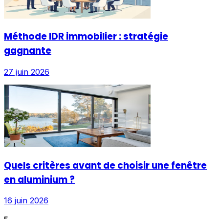
Méthode IDR immobilier : stratégie
gagnante
27 juin 2026
Quels critères avant de choisir une fenêtre
en aluminium ?
16 juin 2026