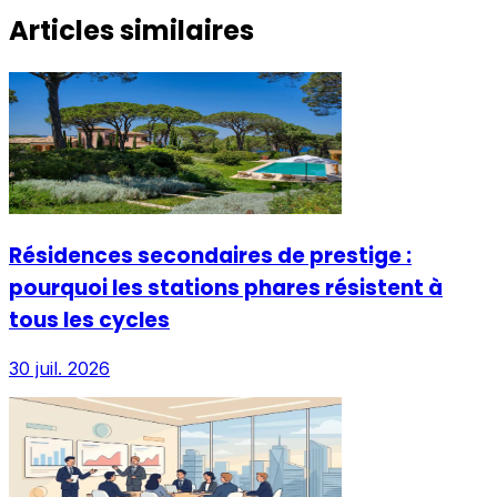
Articles similaires
Résidences secondaires de prestige :
pourquoi les stations phares résistent à
tous les cycles
30 juil. 2026