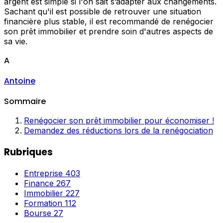
argent est simple si l'on sait s’adapter aux changements.
Sachant qu'il est possible de retrouver une situation
financière plus stable, il est recommandé de renégocier
son prêt immobilier et prendre soin d'autres aspects de
sa vie.
A
Antoine
Sommaire
Renégocier son prêt immobilier pour économiser !
Demandez des réductions lors de la renégociation
Rubriques
Entreprise
403
Finance
267
Immobilier
227
Formation
112
Bourse
27