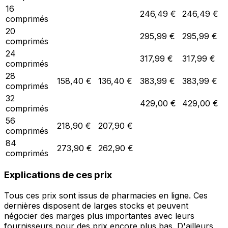
16
246,49 €
246,49 €
comprimés
20
295,99 €
295,99 €
comprimés
24
317,99 €
317,99 €
comprimés
28
158,40 €
136,40 €
383,99 €
383,99 €
comprimés
32
429,00 €
429,00 €
comprimés
56
218,90 €
207,90 €
comprimés
84
273,90 €
262,90 €
comprimés
Explications de ces prix
Tous ces prix sont issus de pharmacies en ligne. Ces
dernières disposent de larges stocks et peuvent
négocier des marges plus importantes avec leurs
fournisseurs pour des prix encore plus bas. D'ailleurs,