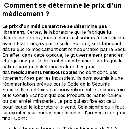
Comment se détermine le prix d'un
médicament ?
Le prix d'un médicament ne se détermine pas
librement
. Certes, le laboratoire qui le fabrique lui
détermine un prix, mais celui-ci est soumis à négociation
avec l'Etat français par la suite. Surtout, si le fabricant
désire que le médicament soit remboursable par la Sécu.
En effet, dans cette optique, le gouvernement prend en
charge une partie du coût du médicament tandis que le
patient paie un ticket modérateur. Les prix
des
médicaments remboursables
ne sont donc pas
librement fixés par les industriels. Ils sont soumis à une
réglementation prévue par le Code de la Sécurité
Sociale. Ils sont fixés par convention entre le laboratoire
et le Comité Économique des Produits de Santé (CEPS)
ou par arrêté ministériel. Le prix qui est fixé est celui
pour lequel le laboratoire le vend. Cela signifie qu'il faut
lui rajouter plusieurs éléments avant d'arriver à son prix
final. Dont :
les diverses
taxes
. La TVA notamment de 2,1 %.