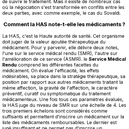
de suivre le traitement. Mais il existe de nombreux cas
où la négociation s'est transformée en conflits entre les
deux parties, avec comme exemple, le cas du Sovaldi.
Comment la HAS note-t-elle les médicaments ?
La HAS, c'est la Haute autorité de santé. Cet organisme
doit juger de la valeur ajoutée thérapeutique du
médicament. Pour y parvenir, elle délivre deux notes,
l'une sur le service médical rendu (SMR), l'autre sur
l'amélioration de ce service (ASMR). le
Service Médical
Rendu
comprend les différentes facettes du
médicament. On évalue l'efficacité, les effets
indésirables, sa place dans la stratégie thérapeutique, sa
position par rapport aux autres médicaments traitant la
même affection, la gravité de l'affection, le caractère
préventif, curatif ou symptomatique du traitement
médicamenteux. Une fois tous ces paramètres évalués,
la HAS juge du niveau de SMR sur une échelle de 4. Les
trois premiers échelons sont considérés comme
suffisants et permettent d'inscrire un médicament sur la
liste des médicaments remboursables. Le dernier est
jugé insuffisant et ne permet pas d'inscrire un