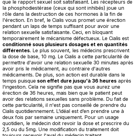
que le rapport sexuel soit satisfaisant. Les récepteurs de
la phosphodiestérase (ceux qui sont inhibés) joue un
rôle dans la destruction de ces hormones à la fin de
l'érection. En bref, le Cialis vous promet une érection
pendant un laps de temps suffisant pour avoir une
relation sexuelle satisfaisante. Ceci, en bloquant
temporairement le mécanisme défectueux. Le Cialis est
conditionné sous plusieurs dosages et en quantités
différentes
. Le plus souvent, les médecins prescrivent
la dose de base, 10 mg. Le Cialis a cette particularité de
permettre d'avoir une relation sexuelle 30 minutes après
avoir pris le médicament, au contraire d'autres
médicaments. De plus, son action est durable dans le
temps puisque
son effet dure jusqu'à 36 heures
après
l'ingestion. Cela ne signifie pas que vous aurez une
érection de 36 heures, mais bien que le patient peut
avoir des relations sexuelles sans problème. Du fait de
cette particularité, il n'est pas conseillé de prendre du
Cialis quotidiennement. L’idéal est d’en prendre une à
deux fois par semaine uniquement. Pour un usage
quotidien, le médecin doit revoir la dose et prescrire du
2,5 ou du 5mg. Une modification du traitement doit
toujours recevoir l'aval du médecin traitant.