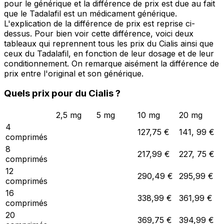
pour le générique et la différence de prix est due au fait
que le Tadalafil est un médicament générique.
L'explication de la différence de prix est reprise ci-
dessus. Pour bien voir cette différence, voici deux
tableaux qui reprennent tous les prix du Cialis ainsi que
ceux du Tadalafil, en fonction de leur dosage et de leur
conditionnement. On remarque aisément la différence de
prix entre l'original et son générique.
Quels prix pour du Cialis ?
2,5 mg
5 mg
10 mg
20 mg
4
127,75 €
141, 99 €
comprimés
8
217,99 €
227, 75 €
comprimés
12
290,49 €
295,99 €
comprimés
16
338,99 €
361,99 €
comprimés
20
369,75 €
394,99 €