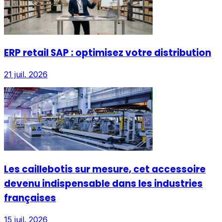
ERP retail SAP : optimisez votre distribution
21 juil. 2026
Les caillebotis sur mesure, cet accessoire
devenu indispensable dans les industries
françaises
15 juil. 2026