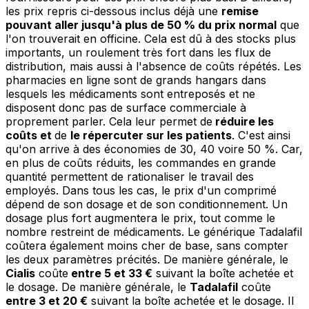
les prix repris ci-dessous inclus déjà une
remise
pouvant aller jusqu'à plus de 50 % du prix normal
que
l'on trouverait en officine. Cela est dû à des stocks plus
importants, un roulement très fort dans les flux de
distribution, mais aussi à l'absence de coûts répétés. Les
pharmacies en ligne sont de grands hangars dans
lesquels les médicaments sont entreposés et ne
disposent donc pas de surface commerciale à
proprement parler. Cela leur permet de
réduire les
coûts et
de
le répercuter sur les patients
. C'est ainsi
qu'on arrive à des économies de 30, 40 voire 50 %. Car,
en plus de coûts réduits, les commandes en grande
quantité permettent de rationaliser le travail des
employés. Dans tous les cas, le prix d'un comprimé
dépend de son dosage et de son conditionnement. Un
dosage plus fort augmentera le prix, tout comme le
nombre restreint de médicaments. Le générique Tadalafil
coûtera également moins cher de base, sans compter
les deux paramètres précités. De manière générale, le
Cialis
coûte
entre 5 et 33 €
suivant la boîte achetée et
le dosage. De manière générale, le
Tadalafil
coûte
entre 3 et 20 €
suivant la boîte achetée et le dosage. Il