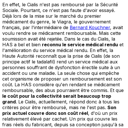
En effet, le Cialis n'est pas remboursé par la Sécurité
Sociale. Pourtant, ce n'est pas faute d'avoir essayé.
Déjà lors de la mise sur le marché du premier
médicament du genre, le Viagra, le gouvernement
français, par l'intermédiaire de
Bernard Kouchner
, avait
voulu rendre se médicament remboursable. Mais cette
soumission avait été rejetée. Dans le cas du Cialis, la
HAS a bel et bien
reconnu le service médical rendu
et
l'amélioration du service médical rendu. En effet, la
Haute Autorité reconnaît que la prise de Cialis (de son
principe actif le tadalafil) rend un service médical aux
personnes souffrant de dysfonction érectile suite à un
accident ou une maladie. La seule chose qui empêche
cet organisme de proposer un remboursement est son
coût. La HAS considère qu'en rendant se médicament
remboursable, des abus pourraient être commis. Et que
le coût pour la collectivité serait beaucoup trop
grand
. Le Cialis, actuellement, répond donc à tous les
critères pour être remboursé, mais ne l'est pas.
Son
prix actuel couvre donc son coût réel
, d'où un prix
relativement élevé par cachet. Un prix qui couvre les
frais réels du fabricant, depuis sa conception jusqu'à sa