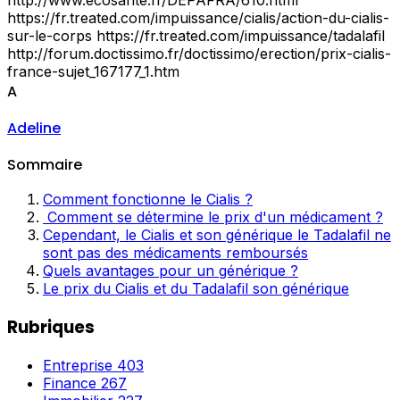
https://fr.treated.com/impuissance/cialis/action-du-cialis-
sur-le-corps https://fr.treated.com/impuissance/tadalafil
http://forum.doctissimo.fr/doctissimo/erection/prix-cialis-
france-sujet_167177_1.htm
A
Adeline
Sommaire
Comment fonctionne le Cialis ?
Comment se détermine le prix d'un médicament ?
Cependant, le Cialis et son générique le Tadalafil ne
sont pas des médicaments remboursés
Quels avantages pour un générique ?
Le prix du Cialis et du Tadalafil son générique
Rubriques
Entreprise
403
Finance
267