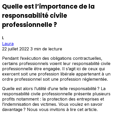
Quelle est l’importance de la
responsabilité civile
professionnelle ?
L
Laura
22 juillet 2022
3 min de lecture
Pendant l’exécution des obligations contractuelles,
certains professionnels voient leur responsabilité civile
professionnelle être engagée. Il s’agit ici de ceux qui
exercent soit une profession libérale appartenant à un
ordre professionnel soit une profession réglementée.
Quelle est alors l’utilité d’une telle responsabilité ? La
responsabilité civile professionnelle présente plusieurs
profits notamment : la protection des entreprises et
l’indemnisation des victimes. Vous voulez en savoir
davantage ? Nous vous invitons à lire cet article.