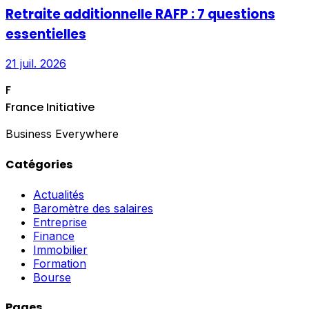
Retraite additionnelle RAFP : 7 questions
essentielles
21 juil. 2026
F
France Initiative
Business Everywhere
Catégories
Actualités
Baromètre des salaires
Entreprise
Finance
Immobilier
Formation
Bourse
Pages