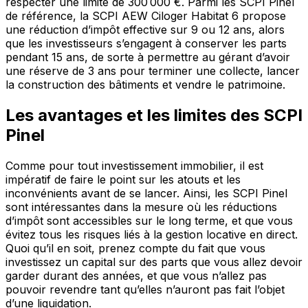
respecter une limite de 300 000 €. Parmi les SCPI Pinel
de référence, la SCPI AEW Ciloger Habitat 6 propose
une réduction d’impôt effective sur 9 ou 12 ans, alors
que les investisseurs s’engagent à conserver les parts
pendant 15 ans, de sorte à permettre au gérant d’avoir
une réserve de 3 ans pour terminer une collecte, lancer
la construction des bâtiments et vendre le patrimoine.
Les avantages et les limites des SCPI
Pinel
Comme pour tout investissement immobilier, il est
impératif de faire le point sur les atouts et les
inconvénients avant de se lancer. Ainsi, les SCPI Pinel
sont intéressantes dans la mesure où les réductions
d’impôt sont accessibles sur le long terme, et que vous
évitez tous les risques liés à la gestion locative en direct.
Quoi qu’il en soit, prenez compte du fait que vous
investissez un capital sur des parts que vous allez devoir
garder durant des années, et que vous n’allez pas
pouvoir revendre tant qu’elles n’auront pas fait l’objet
d’une liquidation.