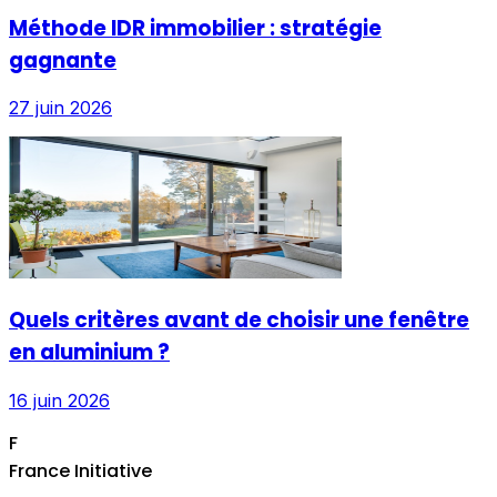
Méthode IDR immobilier : stratégie
gagnante
27 juin 2026
Quels critères avant de choisir une fenêtre
en aluminium ?
16 juin 2026
F
France Initiative