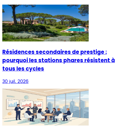
Résidences secondaires de prestige :
pourquoi les stations phares résistent à
tous les cycles
30 juil. 2026