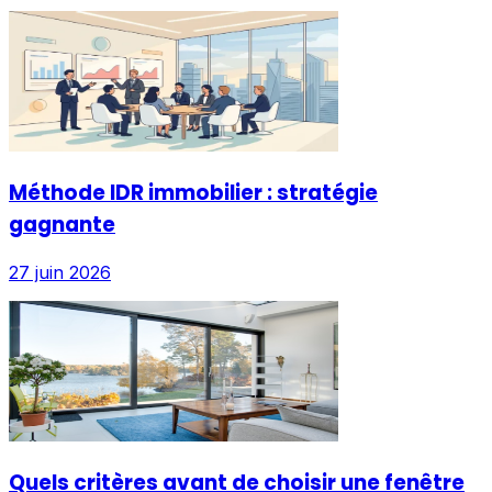
Méthode IDR immobilier : stratégie
gagnante
27 juin 2026
Quels critères avant de choisir une fenêtre