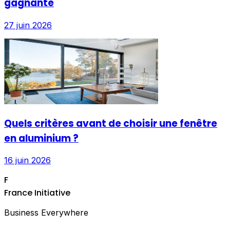
gagnante
27 juin 2026
Quels critères avant de choisir une fenêtre
en aluminium ?
16 juin 2026
F
France Initiative
Business Everywhere