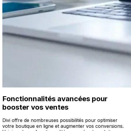
Fonctionnalités avancées pour
booster vos ventes
Divi offre de nombreuses possibilités pour optimiser
votre boutique en ligne et augmenter vos conversions.