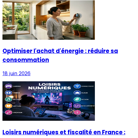
Optimiser l'achat d'énergie : réduire sa
consommation
18 juin 2026
Loisirs numériques et fiscalité en France :