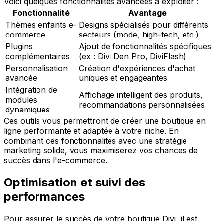
Voici quelques fonctionnalités avancées à exploiter :
Fonctionnalité
Avantage
Thèmes enfants e-
Designs spécialisés pour différents
commerce
secteurs (mode, high-tech, etc.)
Plugins
Ajout de fonctionnalités spécifiques
complémentaires
(ex : Divi Den Pro, DiviFlash)
Personnalisation
Création d'expériences d'achat
avancée
uniques et engageantes
Intégration de
Affichage intelligent des produits,
modules
recommandations personnalisées
dynamiques
Ces outils vous permettront de créer une boutique en
ligne performante et adaptée à votre niche. En
combinant ces fonctionnalités avec une stratégie
marketing solide, vous maximiserez vos chances de
succès dans l'e-commerce.
Optimisation et suivi des
performances
Pour assurer le succès de votre boutique Divi, il est