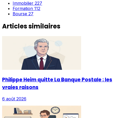
Immobilier
227
Formation
112
Bourse
27
Articles similaires
Philippe Heim quitte La Banque Postale : les
vraies raisons
6 août 2026