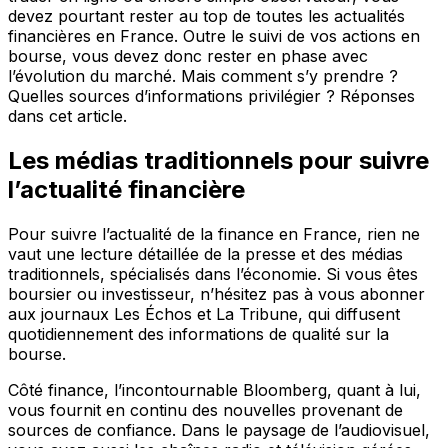
devez pourtant rester au top de toutes les actualités
financières en France. Outre le suivi de vos actions en
bourse, vous devez donc rester en phase avec
l’évolution du marché. Mais comment s’y prendre ?
Quelles sources d’informations privilégier ? Réponses
dans cet article.
Les médias traditionnels pour suivre
l’actualité financière
Pour suivre l’actualité de la finance en France, rien ne
vaut une lecture détaillée de la presse et des médias
traditionnels, spécialisés dans l’économie. Si vous êtes
boursier ou investisseur, n’hésitez pas à vous abonner
aux journaux Les Échos et La Tribune, qui diffusent
quotidiennement des informations de qualité sur la
bourse.
Côté finance, l’incontournable Bloomberg, quant à lui,
vous fournit en continu des nouvelles provenant de
sources de confiance. Dans le paysage de l’audiovisuel,