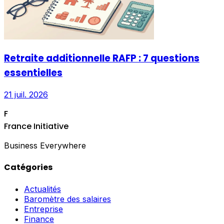
Retraite additionnelle RAFP : 7 questions
essentielles
21 juil. 2026
F
France Initiative
Business Everywhere
Catégories
Actualités
Baromètre des salaires
Entreprise
Finance