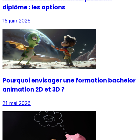
diplôme : les options
15 juin 2026
Pourquoi envisager une formation bachelor
animation 2D et 3D ?
21 mai 2026