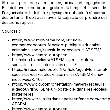
être une personne attentionnée, amicale et engageante.
Elle doit avoir une bonne gestion du temps et le sens de
l'organisation. Il doit être physiquement apte à s'occuper
des enfants. Il doit aussi avoir la capacité de prendre des
décisions rapides.
Sources :
https://www.studyrama.com/revision-
examen/concours-fonction-publique-education-
animation-sport/reussir-le-concours-d-ATSEM/
https://www.centre-europeen-
formation.fr/metiers/ATSEM-agent-territorial-
specialise-des-ecoles-maternelles/
https://infos.emploipublic.fr/article/agent-territorial-
specialise-des-ecoles-maternelles-ATSEM-fiche-
metier-eea-5402
https://www.cidj.com/orientation-metiers/secteurs-
a-decouvrir/ATSEM-un-poste-cle-dans-les-ecoles-
maternelles
https://www.travaillerdanslapetiteenfance.com/com
ATSEM
https://www.centre-europeen-