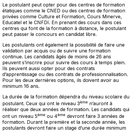
Le postulant peut opter pour des centres de formation
étatiques comme le CNED ou des centres de formation
privées comme Culture et Formation, Cours Minerve,
Educatel et le CNFDI. En prenant des cours dans ces
centres qui font de la formation à distance, le postulant
peut passer le concours en candidat libre.
Les postulants ont également la possibilité de faire une
validation par acquis ou de suivre une formation
continue. Les candidats âgés de moins de 26 ans
peuvent s’inscrire pour suivre des cours à temps plein.
Ils peuvent aussi opter pour des contrats
d’apprentissage ou des contrats de professionnalisation.
Pour les deux dernières options, ils doivent avoir au
minimum 16 ans.
La durée de la formation dépendra du niveau scolaire du
ème
postulant. Ceux qui ont le niveau 3
n’auront à
réaliser que deux années de formation. Les candidats qui
ème
ème
ont un niveau 5
ou 4
devront faire 3 années de
formation. Durant la première et la seconde année, les
postulants devront faire un stage d’une durée minimum