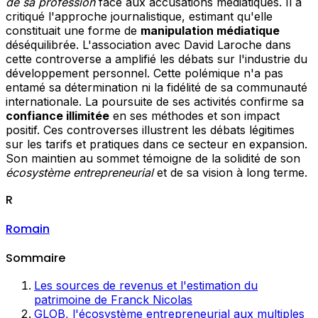
de sa profession
face aux accusations médiatiques. Il a
critiqué l'approche journalistique, estimant qu'elle
constituait une forme de
manipulation médiatique
déséquilibrée. L'association avec David Laroche dans
cette controverse a amplifié les débats sur l'industrie du
développement personnel. Cette polémique n'a pas
entamé sa détermination ni la fidélité de sa communauté
internationale. La poursuite de ses activités confirme sa
confiance illimitée
en ses méthodes et son impact
positif. Ces controverses illustrent les débats légitimes
sur les tarifs et pratiques dans ce secteur en expansion.
Son maintien au sommet témoigne de la solidité de son
écosystème entrepreneurial
et de sa vision à long terme.
R
Romain
Sommaire
Les sources de revenus et l'estimation du
patrimoine de Franck Nicolas
GLOB, l'écosystème entrepreneurial aux multiples