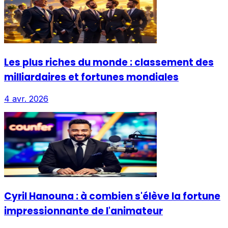
Les plus riches du monde : classement des
milliardaires et fortunes mondiales
4 avr. 2026
Cyril Hanouna : à combien s'élève la fortune
impressionnante de l'animateur