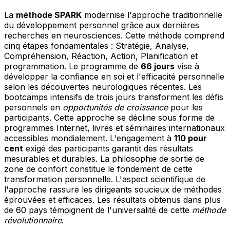
La
méthode SPARK
modernise l'approche traditionnelle
du développement personnel grâce aux dernières
recherches en neurosciences. Cette méthode comprend
cinq étapes fondamentales : Stratégie, Analyse,
Compréhension, Réaction, Action, Planification et
programmation. Le programme de
66 jours
vise à
développer la confiance en soi et l'efficacité personnelle
selon les découvertes neurologiques récentes. Les
bootcamps intensifs de trois jours transforment les défis
personnels en
opportunités de croissance
pour les
participants. Cette approche se décline sous forme de
programmes Internet, livres et séminaires internationaux
accessibles mondialement. L'engagement à
110 pour
cent
exigé des participants garantit des résultats
mesurables et durables. La philosophie de sortie de
zone de confort constitue le fondement de cette
transformation personnelle. L'aspect scientifique de
l'approche rassure les dirigeants soucieux de méthodes
éprouvées et efficaces. Les résultats obtenus dans plus
de 60 pays témoignent de l'universalité de cette
méthode
révolutionnaire
.