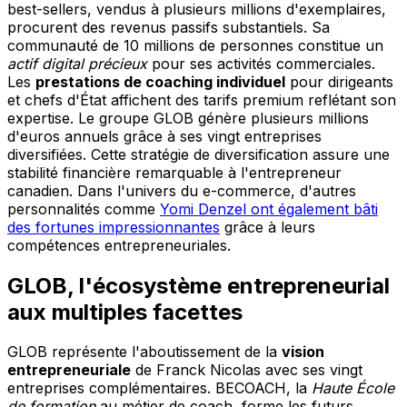
best-sellers, vendus à plusieurs millions d'exemplaires,
procurent des revenus passifs substantiels. Sa
communauté de 10 millions de personnes constitue un
actif digital précieux
pour ses activités commerciales.
Les
prestations de coaching individuel
pour dirigeants
et chefs d'État affichent des tarifs premium reflétant son
expertise. Le groupe GLOB génère plusieurs millions
d'euros annuels grâce à ses vingt entreprises
diversifiées. Cette stratégie de diversification assure une
stabilité financière remarquable à l'entrepreneur
canadien. Dans l'univers du e-commerce, d'autres
personnalités comme
Yomi Denzel ont également bâti
des fortunes impressionnantes
grâce à leurs
compétences entrepreneuriales.
GLOB, l'écosystème entrepreneurial
aux multiples facettes
GLOB représente l'aboutissement de la
vision
entrepreneuriale
de Franck Nicolas avec ses vingt
entreprises complémentaires. BECOACH, la
Haute École
de formation
au métier de coach, forme les futurs