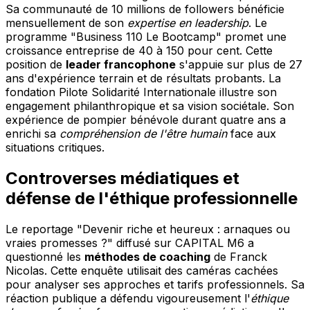
Sa communauté de 10 millions de followers bénéficie
mensuellement de son
expertise en leadership
. Le
programme "Business 110 Le Bootcamp" promet une
croissance entreprise de 40 à 150 pour cent. Cette
position de
leader francophone
s'appuie sur plus de 27
ans d'expérience terrain et de résultats probants. La
fondation Pilote Solidarité Internationale illustre son
engagement philanthropique et sa vision sociétale. Son
expérience de pompier bénévole durant quatre ans a
enrichi sa
compréhension de l'être humain
face aux
situations critiques.
Controverses médiatiques et
défense de l'éthique professionnelle
Le reportage "Devenir riche et heureux : arnaques ou
vraies promesses ?" diffusé sur CAPITAL M6 a
questionné les
méthodes de coaching
de Franck
Nicolas. Cette enquête utilisait des caméras cachées
pour analyser ses approches et tarifs professionnels. Sa
réaction publique a défendu vigoureusement l'
éthique