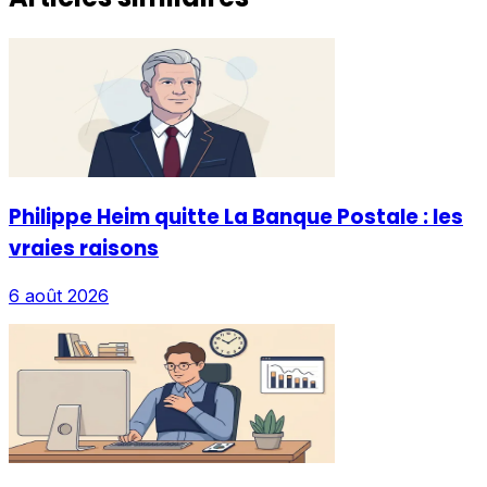
Philippe Heim quitte La Banque Postale : les
vraies raisons
6 août 2026