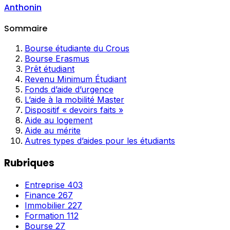
Anthonin
Sommaire
Bourse étudiante du Crous
Bourse Erasmus
Prêt étudiant
Revenu Minimum Étudiant
Fonds d’aide d’urgence
L’aide à la mobilité Master
Dispositif « devoirs faits »
Aide au logement
Aide au mérite
Autres types d’aides pour les étudiants
Rubriques
Entreprise
403
Finance
267
Immobilier
227
Formation
112
Bourse
27