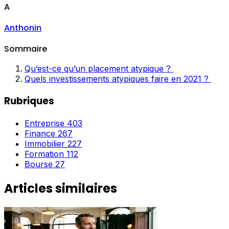
A
Anthonin
Sommaire
Qu’est-ce qu’un placement atypique ?
Quels investissements atypiques faire en 2021 ?
Rubriques
Entreprise
403
Finance
267
Immobilier
227
Formation
112
Bourse
27
Articles similaires