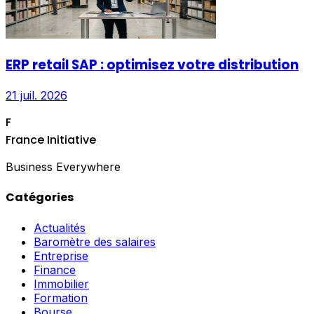
ERP retail SAP : optimisez votre distribution
21 juil. 2026
F
France Initiative
Business Everywhere
Catégories
Actualités
Baromètre des salaires
Entreprise
Finance
Immobilier
Formation
Bourse