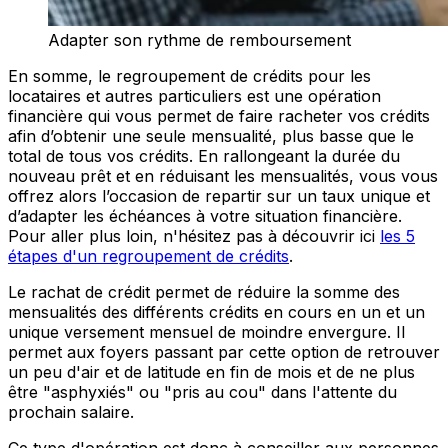
Adapter son rythme de remboursement
En somme, le regroupement de crédits pour les
locataires et autres particuliers est une opération
financière qui vous permet de faire racheter vos crédits
afin d’obtenir une seule mensualité, plus basse que le
total de tous vos crédits. En rallongeant la durée du
nouveau prêt et en réduisant les mensualités, vous vous
offrez alors l’occasion de repartir sur un taux unique et
d’adapter les échéances à votre situation financière.
Pour aller plus loin, n'hésitez pas à découvrir ici
les 5
étapes d'un regroupement de crédits
.
Le rachat de crédit permet de réduire la somme des
mensualités des différents crédits en cours en un et un
unique versement mensuel de moindre envergure. Il
permet aux foyers passant par cette option de retrouver
un peu d'air et de latitude en fin de mois et de ne plus
être "asphyxiés" ou "pris au cou" dans l'attente du
prochain salaire.
Ce type d'opération est donc à conseiller aux personnes