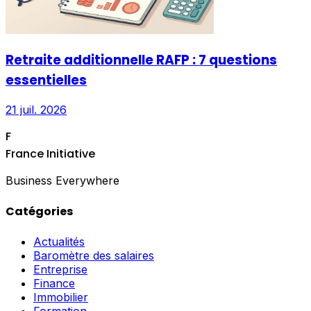
Retraite additionnelle RAFP : 7 questions
essentielles
21 juil. 2026
F
France Initiative
Business Everywhere
Catégories
Actualités
Baromètre des salaires
Entreprise
Finance
Immobilier
Formation