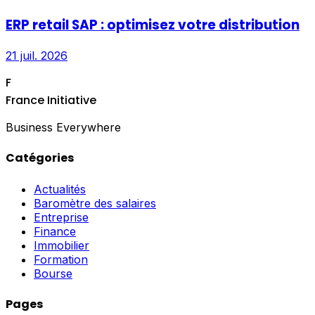
ERP retail SAP : optimisez votre distribution
21 juil. 2026
F
France Initiative
Business Everywhere
Catégories
Actualités
Baromètre des salaires
Entreprise
Finance
Immobilier
Formation
Bourse
Pages