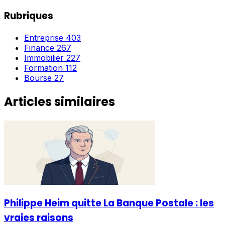
Rubriques
Entreprise
403
Finance
267
Immobilier
227
Formation
112
Bourse
27
Articles similaires
Philippe Heim quitte La Banque Postale : les
vraies raisons