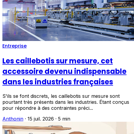
Entreprise
Les caillebotis sur mesure, cet
accessoire devenu indispensable
dans les industries françaises
S'ils se font discrets, les caillebotis sur mesure sont
pourtant très présents dans les industries. Étant conçus
pour répondre à des contraintes préci...
Anthonin
·
15 juil. 2026
·
5 min