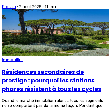
Romain
·
2 août 2026
·
11 min
Immobilier
Résidences secondaires de
prestige : pourquoi les stations
phares résistent à tous les cycles
Quand le marché immobilier ralentit, tous les segments
ne se comportent pas de la même façon. Pendant que