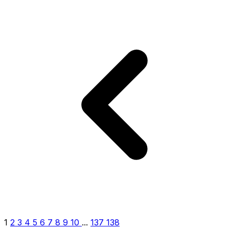
1
2
3
4
5
6
7
8
9
10
...
137
138