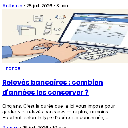
Anthonin
·
28 juil. 2026
·
3 min
Finance
Relevés bancaires : combien
d'années les conserver ?
Cinq ans. C'est la durée que la loi vous impose pour
garder vos relevés bancaires — ni plus, ni moins.
Pourtant, selon le type d'opération concernée,...
Romain
·
25 juil. 2026
·
10 min