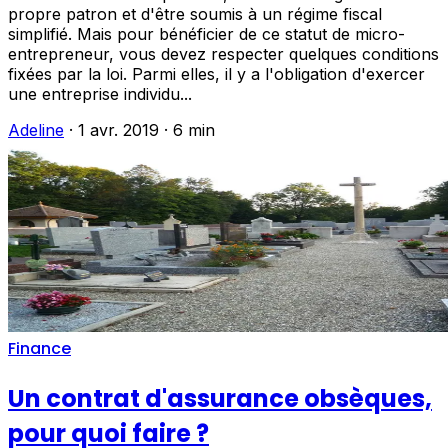
propre patron et d'être soumis à un régime fiscal
simplifié. Mais pour bénéficier de ce statut de micro-
entrepreneur, vous devez respecter quelques conditions
fixées par la loi. Parmi elles, il y a l'obligation d'exercer
une entreprise individu...
Adeline
·
1 avr. 2019
·
6 min
Finance
Un contrat d'assurance obsèques,
pour quoi faire ?