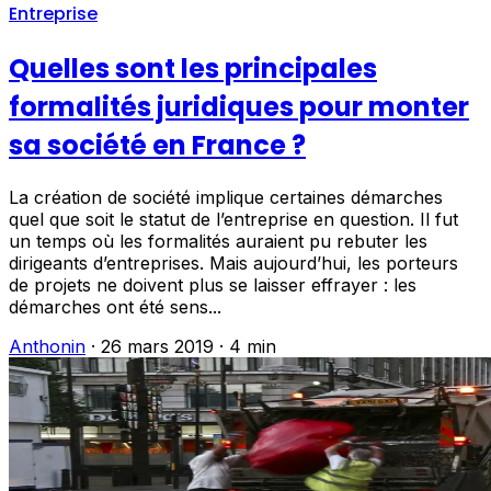
Entreprise
Quelles sont les principales
formalités juridiques pour monter
sa société en France ?
La création de société implique certaines démarches
quel que soit le statut de l’entreprise en question. Il fut
un temps où les formalités auraient pu rebuter les
dirigeants d’entreprises. Mais aujourd’hui, les porteurs
de projets ne doivent plus se laisser effrayer : les
démarches ont été sens...
Anthonin
·
26 mars 2019
·
4 min