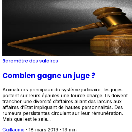
Baromètre des salaires
Combien gagne un juge ?
Animateurs principaux du système judiciaire, les juges
portent sur leurs épaules une lourde charge. Ils doivent
trancher une diversité d’affaires allant des larcins aux
affaires d’Etat impliquant de hautes personnalités. Des
rumeurs persistantes circulent sur leur rémunération.
Mais quel est le sala...
Guillaume
·
18 mars 2019
·
13 min