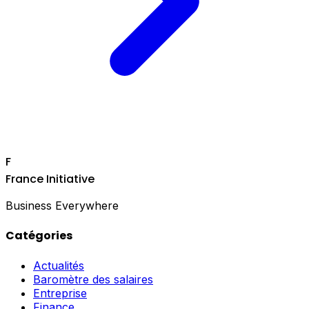
F
France Initiative
Business Everywhere
Catégories
Actualités
Baromètre des salaires
Entreprise
Finance