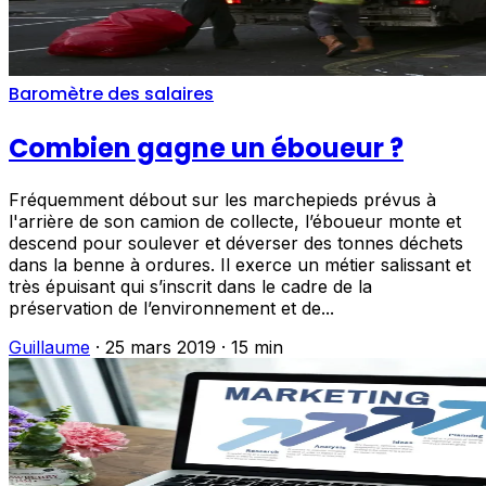
Baromètre des salaires
Combien gagne un éboueur ?
Fréquemment débout sur les marchepieds prévus à
l'arrière de son camion de collecte, l’éboueur monte et
descend pour soulever et déverser des tonnes déchets
dans la benne à ordures. Il exerce un métier salissant et
très épuisant qui s’inscrit dans le cadre de la
préservation de l’environnement et de...
Guillaume
·
25 mars 2019
·
15 min