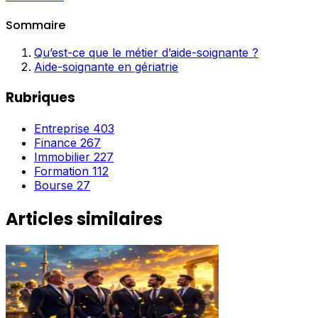
Sommaire
Qu’est-ce que le métier d’aide-soignante ?
Aide-soignante en gériatrie
Rubriques
Entreprise
403
Finance
267
Immobilier
227
Formation
112
Bourse
27
Articles similaires