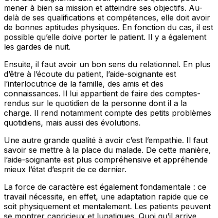
mener à bien sa mission et atteindre ses objectifs. Au-
delà de ses qualifications et compétences, elle doit avoir
de bonnes aptitudes physiques. En fonction du cas, il est
possible qu’elle doive porter le patient. Il y a également
les gardes de nuit.
Ensuite, il faut avoir un bon sens du relationnel. En plus
d’être à l’écoute du patient, l’aide-soignante est
l’interlocutrice de la famille, des amis et des
connaissances. Il lui appartient de faire des comptes-
rendus sur le quotidien de la personne dont il a la
charge. Il rend notamment compte des petits problèmes
quotidiens, mais aussi des évolutions.
Une autre grande qualité à avoir c’est l’empathie. Il faut
savoir se mettre à la place du malade. De cette manière,
l’aide-soignante est plus compréhensive et appréhende
mieux l’état d’esprit de ce dernier.
La force de caractère est également fondamentale : ce
travail nécessite, en effet, une adaptation rapide que ce
soit physiquement et mentalement. Les patients peuvent
se montrer capricieux et lunatiques. Quoi qu’il arrive,