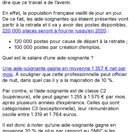
dire que ce travail a de l’avenir.
En effet, la population française vieillit de jour en jour.
De ce fait, les aide-soignantes qui étaient présentes vont
partir à la retraite et il va y avoir des postes disponibles.
220 000 places seront à fournir jusqu’en 2020
:
120 000 postes pour cause de départ à la retraite ;
100 000 postes par création d’emplois.
Quel est le salaire d’une aide-soignante ?
Une aide-soignante gagne en moyenne 1 357 € net par
mois
. À souligner que cette professionnelle peut officier
de nuit, dans quel cas il y a la majoration de 10 %.
Par contre, si l’aide-soignante est de classe C2
(supérieure), elle peut gagner 1 255 à 1 575 € par mois
après plusieurs années d’expérience. Celles qui sont
catégorisées C3 (exceptionnelle), leur rémunération
oscille entre 1 319 et 1 764 euros.
Il est donc à noter qu’une aide-soignante gagne en
moyenne 20 % de plus par rapport au SMIC si les