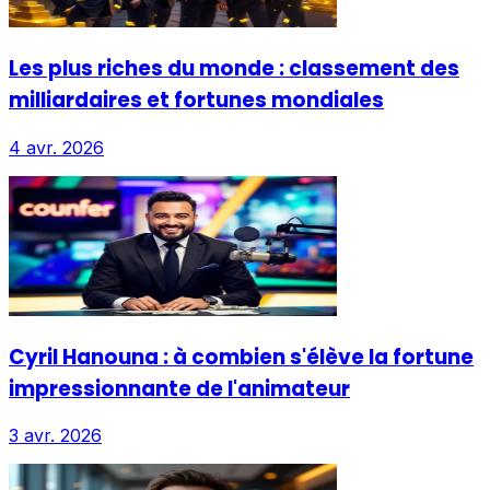
Les plus riches du monde : classement des
milliardaires et fortunes mondiales
4 avr. 2026
Cyril Hanouna : à combien s'élève la fortune
impressionnante de l'animateur
3 avr. 2026