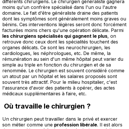
différents chirurgiens. Le chirurgien généraliste gagnera
moins qu'un confrère spécialisé dans l'un ou l'autre
domaine. Le fait d'être généraliste draine des patients
dont les symptômes sont généralement moins graves ou
bénins. Ces interventions légères seront donc forcément
facturées moins chers qu'une opération délicate. Parmi
les chirurgiens spécialisés qui gagnent le plus
, on
retrouve donc ceux dont les spécialités touchent des
organes délicats. Ce sont les neurochirurgien, les
cardiologues, les néphrologues, etc. De même, la
rémunération au sein d'un même hôpital peut varier du
simple au triple en fonction du chirurgien et de sa
renommée. Le chirurgien est souvent considéré comme
un atout par un hôpital et les salaires proposés sont
souvent très attractif. Pour le milieu hospitalier, c'est
l'assurance d'avoir des patients à opérer, des actes
médicaux supplémentaires à faire, etc.
Où travaille le chirurgien ?
Un chirurgien peut travailler dans le privé et exercer
son métier comme une
profession libérale
. Il est alors