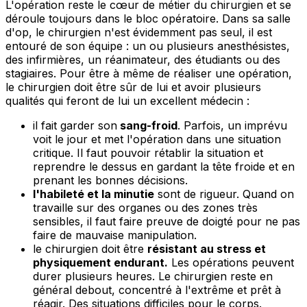
L'opération reste le cœur de métier du chirurgien et se
déroule toujours dans le bloc opératoire. Dans sa salle
d'op, le chirurgien n'est évidemment pas seul, il est
entouré de son équipe : un ou plusieurs anesthésistes,
des infirmières, un réanimateur, des étudiants ou des
stagiaires. Pour être à même de réaliser une opération,
le chirurgien doit être sûr de lui et avoir plusieurs
qualités qui feront de lui un excellent médecin :
il fait garder son
sang-froid
. Parfois, un imprévu
voit le jour et met l'opération dans une situation
critique. Il faut pouvoir rétablir la situation et
reprendre le dessus en gardant la tête froide et en
prenant les bonnes décisions.
l'habileté et la minutie
sont de rigueur. Quand on
travaille sur des organes ou des zones très
sensibles, il faut faire preuve de doigté pour ne pas
faire de mauvaise manipulation.
le chirurgien doit être
résistant au stress et
physiquement endurant.
Les opérations peuvent
durer plusieurs heures. Le chirurgien reste en
général debout, concentré à l'extrême et prêt à
réagir. Des situations difficiles pour le corps.