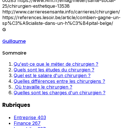
00283 https://www.l4m.fr/emag/metier/sante-social-
25/chirurgien-esthetique-13538
http://www.carrieresensante.info/carrieres/chirurgien/
https://references.lesoir.be/article/combien-gagne-un-
sp%C3%A9cialiste-dans-un-h%C3%B4pital-belge/
G
Guillaume
Sommaire
Qu'est-ce que le métier de chirurgien ?
Quels sont les études du chirurgien ?
Quel est le salaire d'un chirurgien ?
Quelles différences entre les chirurgiens ?
Où travaille le chirurgien ?
Quelles sont les charges d'un chirurgien ?
Rubriques
Entreprise
403
Finance
267