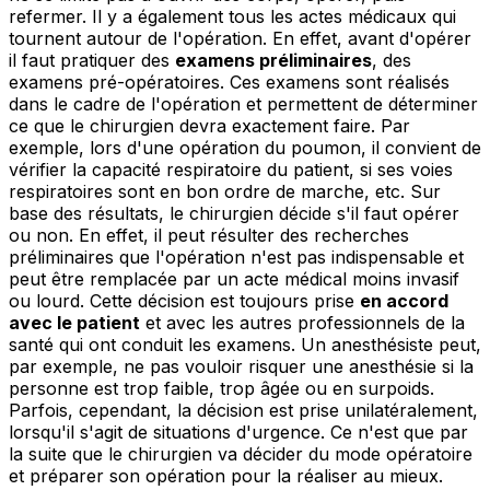
refermer. Il y a également tous les actes médicaux qui
tournent autour de l'opération. En effet, avant d'opérer
il faut pratiquer des
examens préliminaires
, des
examens pré-opératoires. Ces examens sont réalisés
dans le cadre de l'opération et permettent de déterminer
ce que le chirurgien devra exactement faire. Par
exemple, lors d'une opération du poumon, il convient de
vérifier la capacité respiratoire du patient, si ses voies
respiratoires sont en bon ordre de marche, etc. Sur
base des résultats, le chirurgien décide s'il faut opérer
ou non. En effet, il peut résulter des recherches
préliminaires que l'opération n'est pas indispensable et
peut être remplacée par un acte médical moins invasif
ou lourd. Cette décision est toujours prise
en accord
avec le patient
et avec les autres professionnels de la
santé qui ont conduit les examens. Un anesthésiste peut,
par exemple, ne pas vouloir risquer une anesthésie si la
personne est trop faible, trop âgée ou en surpoids.
Parfois, cependant, la décision est prise unilatéralement,
lorsqu'il s'agit de situations d'urgence. Ce n'est que par
la suite que le chirurgien va décider du mode opératoire
et préparer son opération pour la réaliser au mieux.