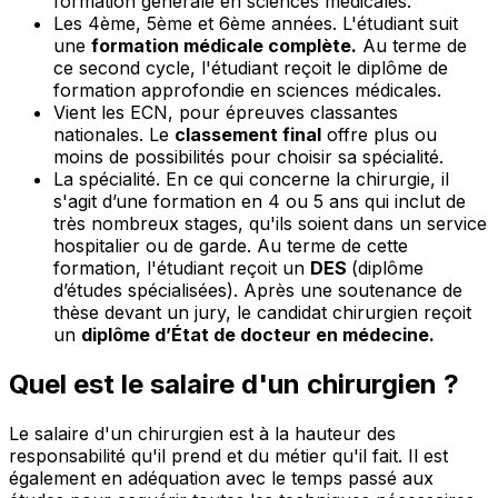
formation générale en sciences médicales.
Les 4ème, 5ème et 6ème années. L'étudiant suit
une
formation médicale complète.
Au terme de
ce second cycle, l'étudiant reçoit le diplôme de
formation approfondie en sciences médicales.
Vient les ECN, pour épreuves classantes
nationales. Le
classement final
offre plus ou
moins de possibilités pour choisir sa spécialité.
La spécialité. En ce qui concerne la chirurgie, il
s'agit d’une formation en 4 ou 5 ans qui inclut de
très nombreux stages, qu'ils soient dans un service
hospitalier ou de garde. Au terme de cette
formation, l'étudiant reçoit un
DES
(diplôme
d’études spécialisées). Après une soutenance de
thèse devant un jury, le candidat chirurgien reçoit
un
diplôme d’État de docteur en médecine.
Quel est le salaire d'un chirurgien ?
Le salaire d'un chirurgien est à la hauteur des
responsabilité qu'il prend et du métier qu'il fait. Il est
également en adéquation avec le temps passé aux