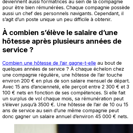
deviennent aussi formatrices au sein de la compagnie
pour être bien rémunérées. Chaque compagnie possède
aussi un chef des personnels navigants. Cependant, il
s’agit d’un poste unique un peu difficile à obtenir.
À combien s’élève le salaire d’une
hôtesse après plusieurs années de
service ?
Combien une hôtesse de l’air gagne-t-elle
au bout de
quelques années de service ? À chaque échelon chez
une compagnie régulière, une hôtesse de l’air touche
environ 200 € en plus de son salaire mensuel de départ.
Avec 15 ans d’ancienneté, elle perçoit entre 2 300 € et 3
100 € nets en fonction de ses compétences. Si elle fait
un surplus de vol chaque mois, sa rémunération peut
s’élever jusqu’à 3500 €. Une hôtesse de l’air de 10 ou 15
ans de service au sein d’une même compagnie peut
donc gagner un salaire annuel d’environ 45 000 € nets.