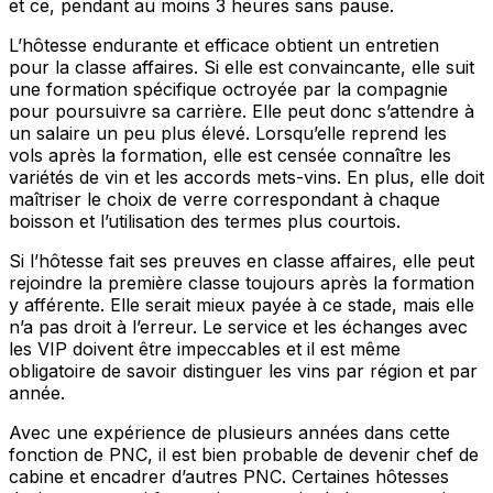
et ce, pendant au moins 3 heures sans pause.
L’hôtesse endurante et efficace obtient un entretien
pour la classe affaires. Si elle est convaincante, elle suit
une formation spécifique octroyée par la compagnie
pour poursuivre sa carrière. Elle peut donc s’attendre à
un salaire un peu plus élevé. Lorsqu’elle reprend les
vols après la formation, elle est censée connaître les
variétés de vin et les accords mets-vins. En plus, elle doit
maîtriser le choix de verre correspondant à chaque
boisson et l’utilisation des termes plus courtois.
Si l’hôtesse fait ses preuves en classe affaires, elle peut
rejoindre la première classe toujours après la formation
y afférente. Elle serait mieux payée à ce stade, mais elle
n’a pas droit à l’erreur. Le service et les échanges avec
les VIP doivent être impeccables et il est même
obligatoire de savoir distinguer les vins par région et par
année.
Avec une expérience de plusieurs années dans cette
fonction de PNC, il est bien probable de devenir chef de
cabine et encadrer d’autres PNC. Certaines hôtesses