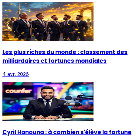
Les plus riches du monde : classement des
milliardaires et fortunes mondiales
4 avr. 2026
Cyril Hanouna : à combien s'élève la fortune