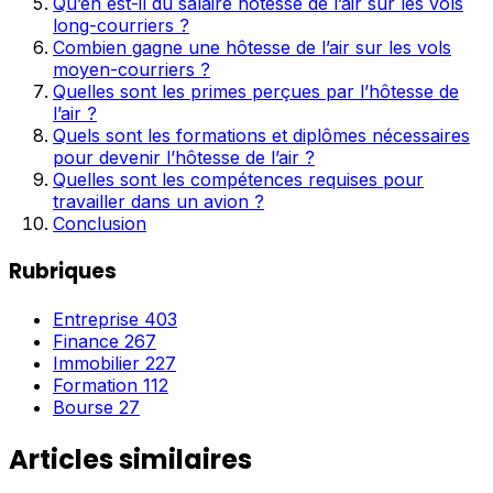
Qu’en est-il du salaire hôtesse de l’air sur les vols
long-courriers ?
Combien gagne une hôtesse de l’air sur les vols
moyen-courriers ?
Quelles sont les primes perçues par l’hôtesse de
l’air ?
Quels sont les formations et diplômes nécessaires
pour devenir l’hôtesse de l’air ?
Quelles sont les compétences requises pour
travailler dans un avion ?
Conclusion
Rubriques
Entreprise
403
Finance
267
Immobilier
227
Formation
112
Bourse
27
Articles similaires