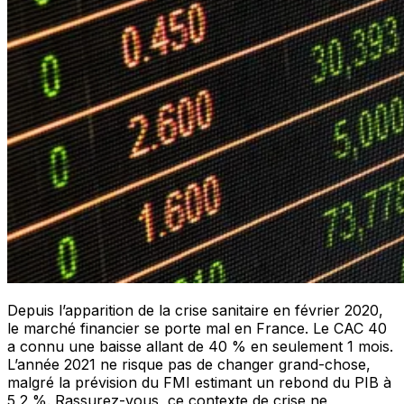
Depuis l’apparition de la crise sanitaire en février 2020,
le marché financier se porte mal en France. Le CAC 40
a connu une baisse allant de 40 % en seulement 1 mois.
L’année 2021 ne risque pas de changer grand-chose,
malgré la prévision du FMI estimant un rebond du PIB à
5,2 %. Rassurez-vous, ce contexte de crise ne