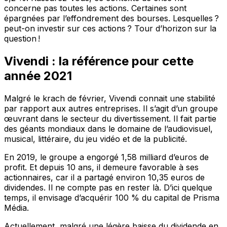
concerne pas toutes les actions. Certaines sont
épargnées par l’effondrement des bourses. Lesquelles ?
peut-on investir sur ces actions ? Tour d’horizon sur la
question !
Vivendi : la référence pour cette
année 2021
Malgré le krach de février, Vivendi connait une stabilité
par rapport aux autres entreprises. Il s’agit d’un groupe
œuvrant dans le secteur du divertissement. Il fait partie
des géants mondiaux dans le domaine de l’audiovisuel,
musical, littéraire, du jeu vidéo et de la publicité.
En 2019, le groupe a engorgé 1,58 milliard d’euros de
profit. Et depuis 10 ans, il demeure favorable à ses
actionnaires, car il a partagé environ 10,35 euros de
dividendes. Il ne compte pas en rester là. D’ici quelque
temps, il envisage d’acquérir 100 % du capital de Prisma
Média.
Actuellement, malgré une légère baisse du dividende en