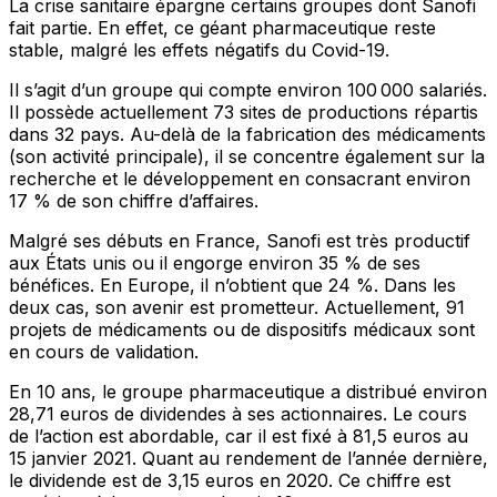
La crise sanitaire épargne certains groupes dont Sanofi
fait partie. En effet, ce géant pharmaceutique reste
stable, malgré les effets négatifs du Covid-19.
Il s’agit d’un groupe qui compte environ 100 000 salariés.
Il possède actuellement 73 sites de productions répartis
dans 32 pays. Au-delà de la fabrication des médicaments
(son activité principale), il se concentre également sur la
recherche et le développement en consacrant environ
17 % de son chiffre d’affaires.
Malgré ses débuts en France, Sanofi est très productif
aux États unis ou il engorge environ 35 % de ses
bénéfices. En Europe, il n’obtient que 24 %. Dans les
deux cas, son avenir est prometteur. Actuellement, 91
projets de médicaments ou de dispositifs médicaux sont
en cours de validation.
En 10 ans, le groupe pharmaceutique a distribué environ
28,71 euros de dividendes à ses actionnaires. Le cours
de l’action est abordable, car il est fixé à 81,5 euros au
15 janvier 2021. Quant au rendement de l’année dernière,
le dividende est de 3,15 euros en 2020. Ce chiffre est